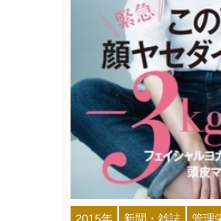
2015年
新聞・雑誌
管理