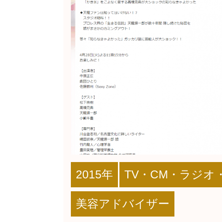
2015年
TV・CM・ラジオ
美容アドバイザー