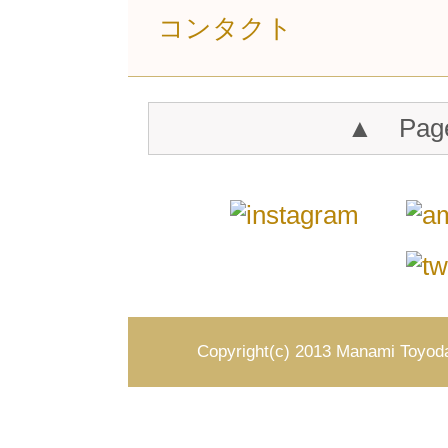
コンタクト
▲ Pag
Copyright(c) 2013 Manami Toyoda 