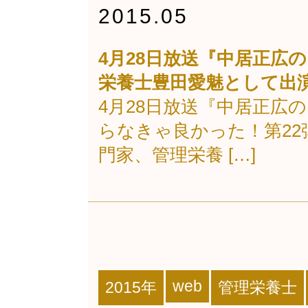
2015.05
4月28日放送『中居正広
栄養士豊田愛魅として出
4月28日放送『中居正広
らなきゃ良かった！第2
門家、管理栄養 […]
web
2015年
管理栄養士