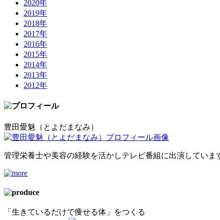
2020年
2019年
2018年
2017年
2016年
2015年
2014年
2013年
2012年
豊田愛魅（とよだまなみ）
管理栄養士や美容の経験を活かしテレビ番組に出演していま
「生きているだけで痩せる体」をつくる