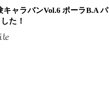
ャラバンVol.6 ポーラB.A
ました！