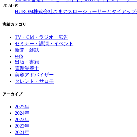
2024.09
HUROM株式会社さまのスロージューサーとタイアッ
実績カテゴリ
TV・CM・ラジオ・広告
セミナー・講演・イベント
新聞・雑誌
web
出版・書籍
管理栄養士
美容アドバイザー
タレント・サロモ
アーカイブ
2025年
2024年
2023年
2022年
2021年