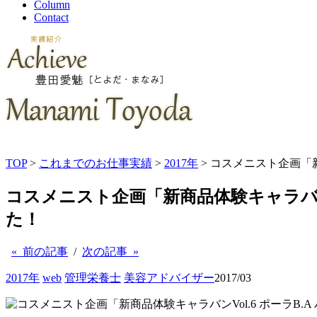
Column
Contact
TOP
>
これまでのお仕事実績
>
2017年
> コスメニスト企画「
コスメニスト企画「新商品体験キャラバン
た！
« 前の記事
/
次の記事 »
2017年
web
管理栄養士
美容アドバイザー
2017/03