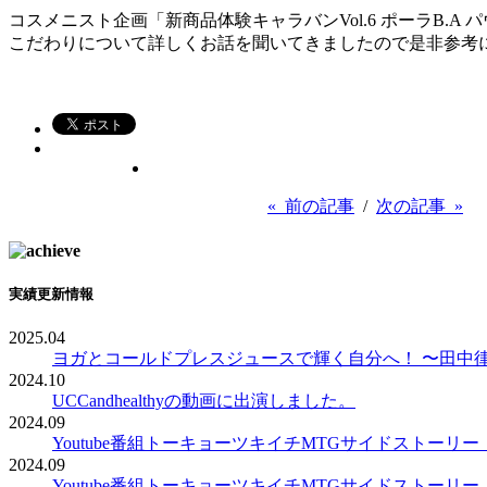
コスメニスト企画「新商品体験キャラバンVol.6 ポーラB
こだわりについて詳しくお話を聞いて
きましたので是非参考
« 前の記事
/
次の記事 »
実績更新情報
2025.04
ヨガとコールドプレスジュースで輝く自分へ！ 〜田中律子
2024.10
UCCandhealthyの動画に出演しました。
2024.09
Youtube番組トーキョーツキイチMTGサイドストー
2024.09
Youtube番組トーキョーツキイチMTGサイドストー