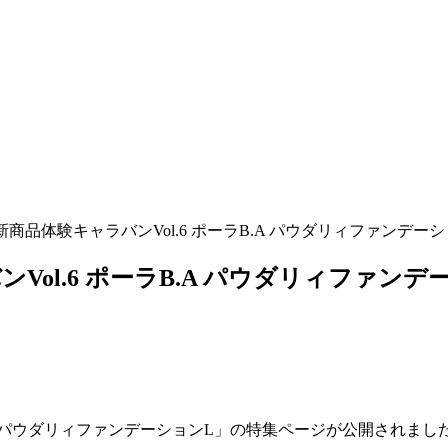
新商品体験キャラバンVol.6 ポーラB.A パウダリィファンデ
Vol.6 ポーラB.A パウダリィファン