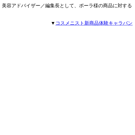
した！美容アドバイザー／編集長として、ポーラ様の商品に対する
▼
コスメニスト新商品体験キャラバン