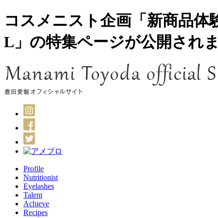
コスメニスト企画「新商品体験キ
L」の特集ページが公開され
Profile
Nutritionist
Eyelashes
Talent
Achieve
Recipes