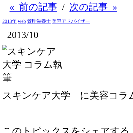
« 前の記事
/
次の記事 »
2013年
web
管理栄養士
美容アドバイザー
2013/10
スキンケア大学 に美容コラ
このトピックスをシェアする