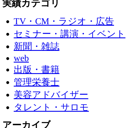
実績カテゴリ
TV・CM・ラジオ・広告
セミナー・講演・イベント
新聞・雑誌
web
出版・書籍
管理栄養士
美容アドバイザー
タレント・サロモ
アーカイブ