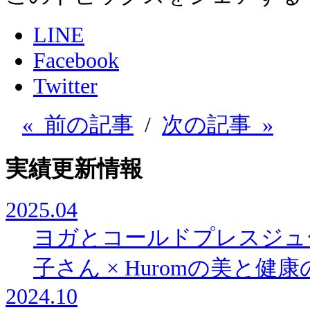
LINE
Facebook
Twitter
« 前の記事
/
次の記事 »
実績更新情報
2025.04
ヨガとコールドプレスジュ
子さん × Huromの美と
2024.10