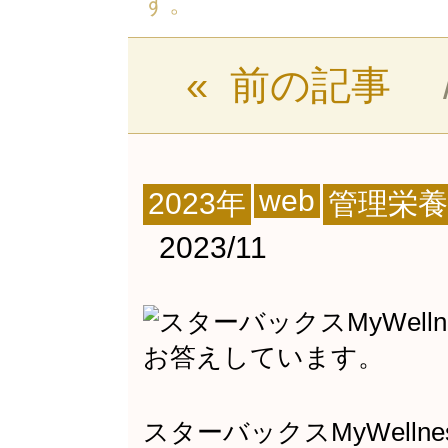
す。
« 前の記事
web
2023年
管理栄養
2023/11
スターバックスMyWell