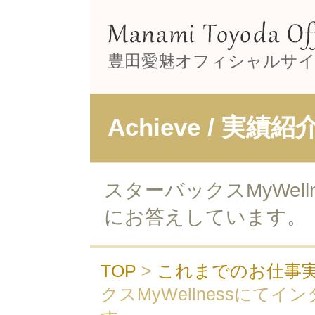
豊田愛魅オフィシャルサ
Achieve / 実績紹
スターバックスMyWel
にお答えしています。
TOP
>
これまでのお仕事
クスMyWellnessにて