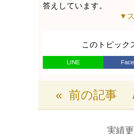
答えしています。
▼ス
このトピック
LINE
Face
« 前の記事
実績更