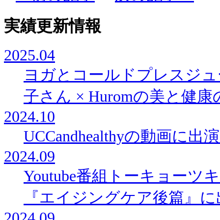
実績更新情報
2025.04
ヨガとコールドプレスジュ
子さん × Huromの美と
2024.10
UCCandhealthyの動画に
2024.09
Youtube番組トーキョー
『エイジングケア後篇』に
2024.09