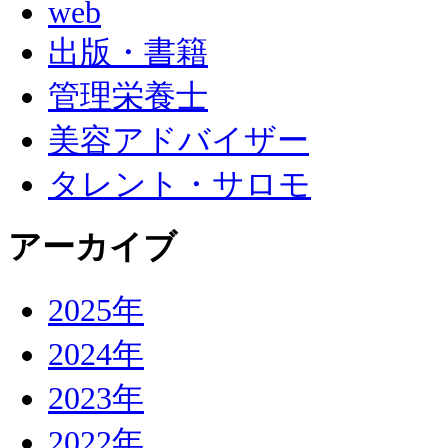
web
出版・書籍
管理栄養士
美容アドバイザー
タレント・サロモ
アーカイブ
2025年
2024年
2023年
2022年