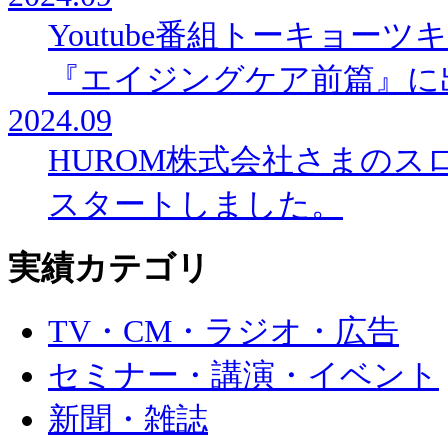
Youtube番組トーキョー
『エイジングケア前篇』に
2024.09
HUROM株式会社さまの
スタートしました。
実績カテゴリ
TV・CM・ラジオ・広告
セミナー・講演・イベント
新聞・雑誌