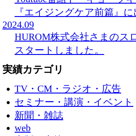
『エイジングケア前篇』に
2024.09
HUROM株式会社さまの
スタートしました。
実績カテゴリ
TV・CM・ラジオ・広告
セミナー・講演・イベント
新聞・雑誌
web