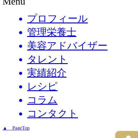
Menu
プロフィール
管理栄養士
美容アドバイザー
タレント
実績紹介
レシピ
コラム
コンタクト
▲ PageTop