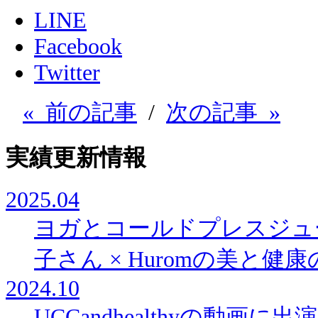
LINE
Facebook
Twitter
« 前の記事
/
次の記事 »
実績更新情報
2025.04
ヨガとコールドプレスジュ
子さん × Huromの美と
2024.10
UCCandhealthyの動画に