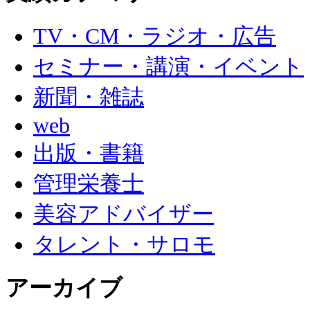
TV・CM・ラジオ・広告
セミナー・講演・イベント
新聞・雑誌
web
出版・書籍
管理栄養士
美容アドバイザー
タレント・サロモ
アーカイブ