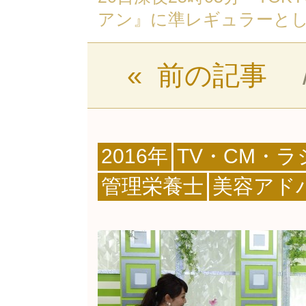
アン』に準レギュラーと
« 前の記事
2016年
TV・CM・
管理栄養士
美容アド