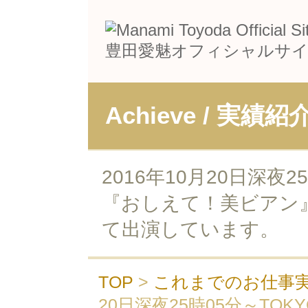
豊田愛魅オフィシャルサ
Achieve / 実績紹
2016年10月20日深夜2
『おしえて！美ビアン
て出演しています。
TOP
>
これまでのお仕事
20日深夜25時05分～TO