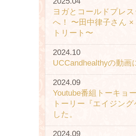
2025.04
ヨガとコールドプレス
へ！ 〜田中律子さん ×
トリート〜
2024.10
UCCandhealthy
2024.09
Youtube番組トーキ
トーリー『エイジング
した。
2024.09