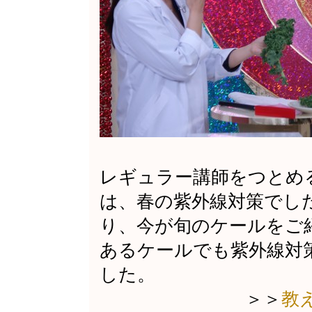
レギュラー講師をつとめ
は、春の紫外線対策でし
り、今が旬のケールをご
あるケールでも紫外線対
した。
＞＞
教