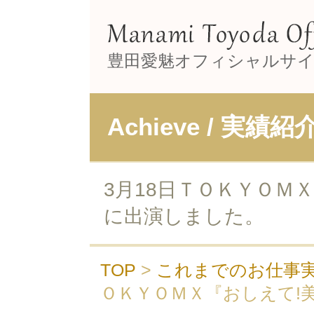
豊田愛魅オフィシャルサ
Achieve / 実績紹
3月18日ＴＯＫＹＯＭＸ『
に出演しました。
TOP
>
これまでのお仕事
ＯＫＹＯＭＸ『おしえて!美b