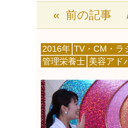
« 前の記事
2016年
TV・CM・
管理栄養士
美容アド