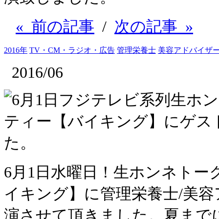
« 前の記事
/
次の記事 »
2016年
TV・CM・ラジオ・広告
管理栄養士
美容アドバイザ
2016/06
6月1日水曜日！生ホンネトー
イキング】に管理栄養士/美
演させて頂きました。夏まで