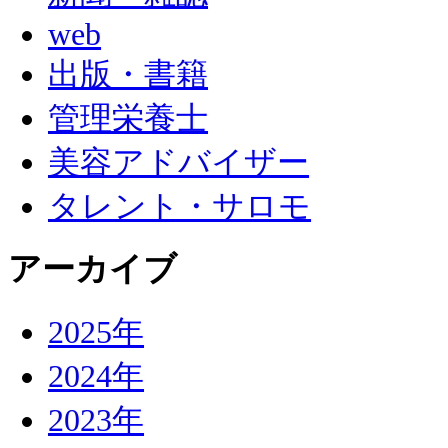
web
出版・書籍
管理栄養士
美容アドバイザー
タレント・サロモ
アーカイブ
2025年
2024年
2023年