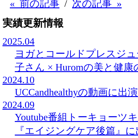
« 前の記事
/
次の記事 »
実績更新情報
2025.04
ヨガとコールドプレスジュ
子さん × Huromの美と
2024.10
UCCandhealthyの動画に
2024.09
Youtube番組トーキョー
『エイジングケア後篇』に