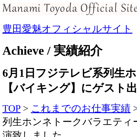
豊田愛魅オフィシャルサイト
Achieve / 実績紹介
6月1日フジテレビ系列生
【バイキング】にゲスト
TOP
>
これまでのお仕事実績
列生ホンネトークバラエティ
演致しました。