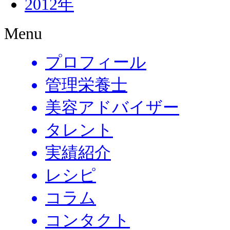
2012年
Menu
プロフィール
管理栄養士
美容アドバイザー
タレント
実績紹介
レシピ
コラム
コンタクト