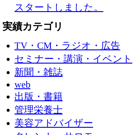
スタートしました。
実績カテゴリ
TV・CM・ラジオ・広告
セミナー・講演・イベント
新聞・雑誌
web
出版・書籍
管理栄養士
美容アドバイザー