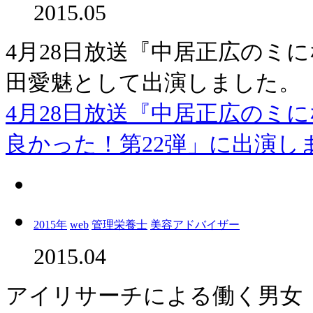
2015.05
4月28日放送『中居正広のミ
田愛魅として出演しました。
4月28日放送『中居正広のミ
良かった！第22弾」に出演しま
2015年
web
管理栄養士
美容アドバイザー
2015.04
アイリサーチによる働く男女