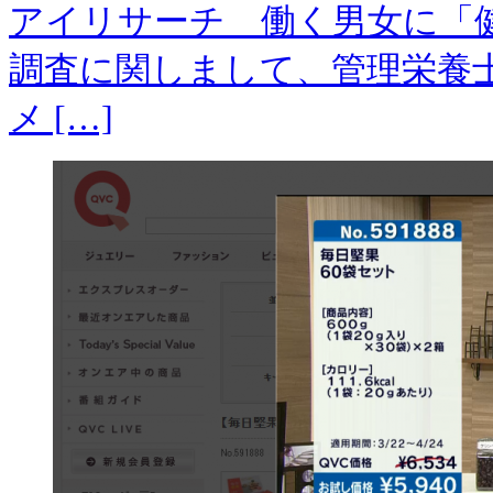
アイリサーチ 働く男女に「
調査に関しまして、管理栄養
メ […]