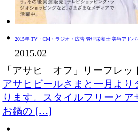
2015年
TV・CM・ラジオ・広告
管理栄養士
美容アドバ
2015.02
「アサヒ オフ」リーフレッ
アサヒビールさまと一月より
ります。スタイルフリーとア
お鍋の […]