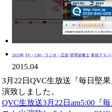
2015年
TV・CM・ラジオ・広告
管理栄養士
美容アドバ
2015.04
3月22日QVC生放送『毎日
演致しました。
QVC生放送3月22日am5:0