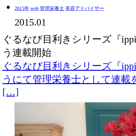
2015年
web
管理栄養士
美容アドバイザー
2015.01
ぐるなび目利きシリーズ『ipp
う連載開始
ぐるなび目利きシリーズ『ipp
うにて管理栄養士として連載
[…]