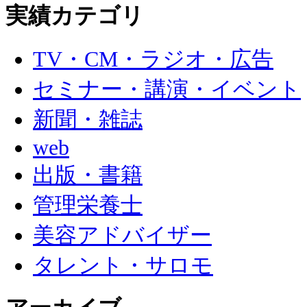
実績カテゴリ
TV・CM・ラジオ・広告
セミナー・講演・イベント
新聞・雑誌
web
出版・書籍
管理栄養士
美容アドバイザー
タレント・サロモ