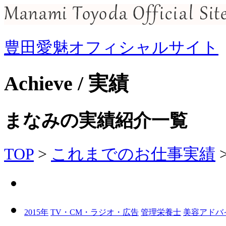
豊田愛魅オフィシャルサイト
Achieve / 実績
まなみの実績紹介一覧
TOP
>
これまでのお仕事実績
2015年
TV・CM・ラジオ・広告
管理栄養士
美容アドバ