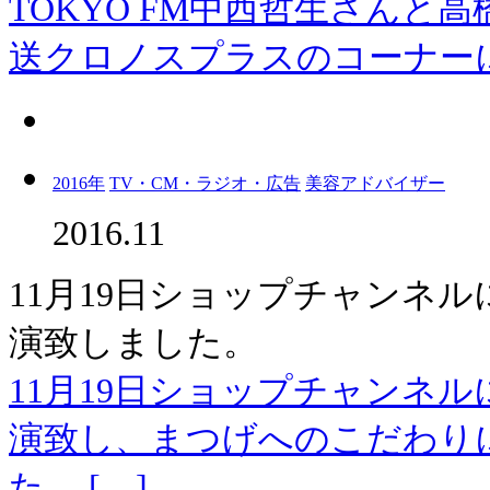
TOKYO FM中西哲生さんと
送クロノスプラスのコーナーに
2016年
TV・CM・ラジオ・広告
美容アドバイザー
2016.11
11月19日ショップチャンネ
演致しました。
11月19日ショップチャンネ
演致し、まつげへのこだわり
た。 […]