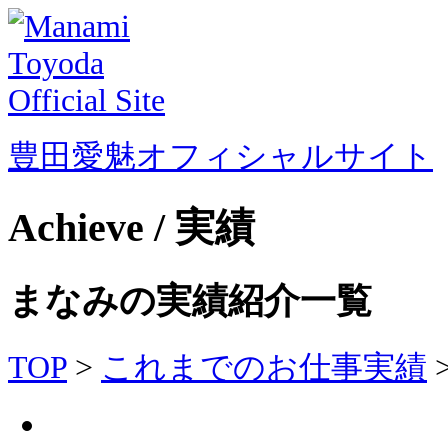
豊田愛魅オフィシャルサイト
Achieve / 実績
まなみの実績紹介一覧
TOP
>
これまでのお仕事実績
>