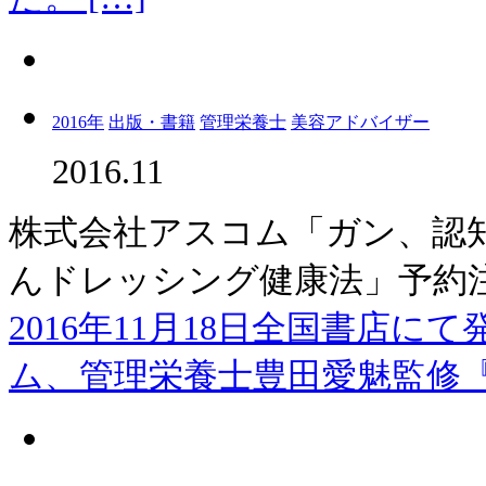
2016年
出版・書籍
管理栄養士
美容アドバイザー
2016.11
株式会社アスコム「ガン、認
んドレッシング健康法」予約
2016年11月18日全国書店
ム、管理栄養士豊田愛魅監修『