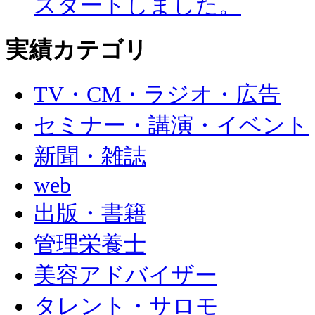
スタートしました。
実績カテゴリ
TV・CM・ラジオ・広告
セミナー・講演・イベント
新聞・雑誌
web
出版・書籍
管理栄養士
美容アドバイザー
タレント・サロモ